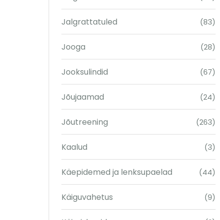
Jalgrattatuled
(83)
Jooga
(28)
Jooksulindid
(67)
Jõujaamad
(24)
Jõutreening
(263)
Kaalud
(3)
Käepidemed ja lenksupaelad
(44)
Käiguvahetus
(9)