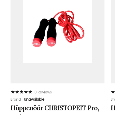
0 Reviews
Brand:
Unavailable
Br
Hüppenöör CHRISTOPEIT Pro,
H