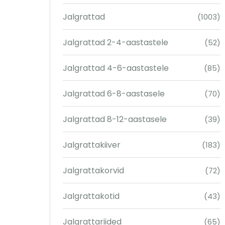
Jalgrattad
(1003)
Jalgrattad 2-4-aastastele
(52)
Jalgrattad 4-6-aastastele
(85)
Jalgrattad 6-8-aastasele
(70)
Jalgrattad 8-12-aastasele
(39)
Jalgrattakiiver
(183)
Jalgrattakorvid
(72)
Jalgrattakotid
(43)
Jalgrattariided
(65)