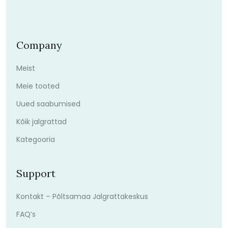
Company
Meist
Meie tooted
Uued saabumised
Kõik jalgrattad
Kategooria
Support
Kontakt – Põltsamaa Jalgrattakeskus
FAQ’s