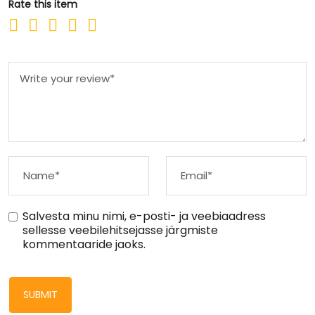
Rate this item
Salvesta minu nimi, e-posti- ja veebiaadress
sellesse veebilehitsejasse järgmiste
kommentaaride jaoks.