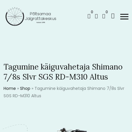
0
0
Tagumine käiguvahetaja Shimano
7/8s Slvr SGS RD-M310 Altus
Home
»
Shop
»
Tagumine käiguvahetaja Shimano 7/8s Slvr
SGS RD-M310 Altus