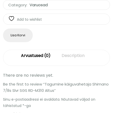
Category:
Varuosad
Add to wishlist
Lisa Korvi
Arvustused (0)
Description
There are no reviews yet.
Be the first to review “Tagumine käiguvahetaja Shimano
7/8s Slvr SGS RD-M310 Altus”
Sinu e-postiaadressi ei avaldata.
Nõutavad väljad on
tähistatud
*
-ga