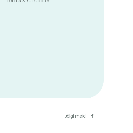
Terms & Condition
Jälgi meid: