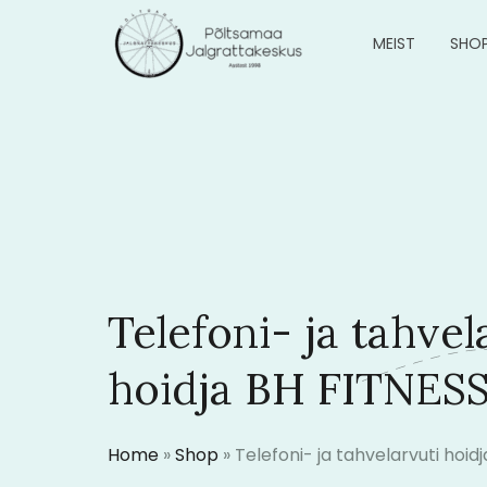
MEIST
SHO
Telefoni- ja tahvel
hoidja BH FITNES
Home
»
Shop
»
Telefoni- ja tahvelarvuti hoid