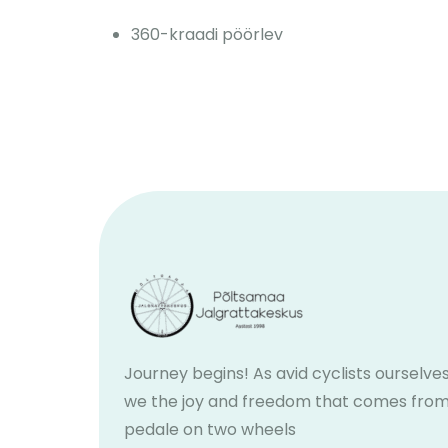
360-kraadi pöörlev
Journey begins! As avid cyclists ourselves
we the joy and freedom that comes fro
pedale on two wheels