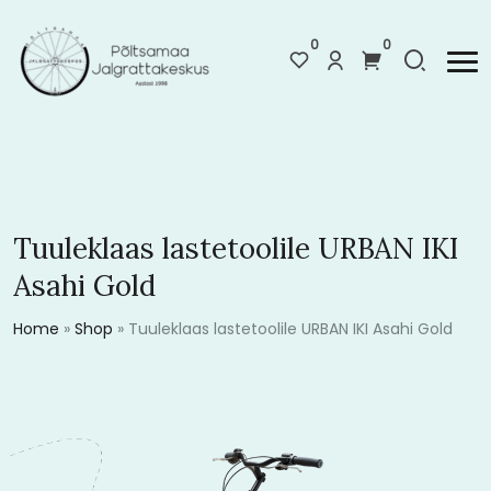
0
0
Tuuleklaas lastetoolile URBAN IKI
Asahi Gold
Home
»
Shop
»
Tuuleklaas lastetoolile URBAN IKI Asahi Gold