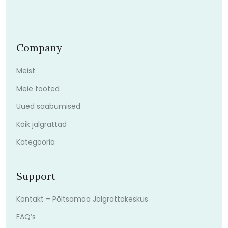
Company
Meist
Meie tooted
Uued saabumised
Kõik jalgrattad
Kategooria
Support
Kontakt – Põltsamaa Jalgrattakeskus
FAQ’s