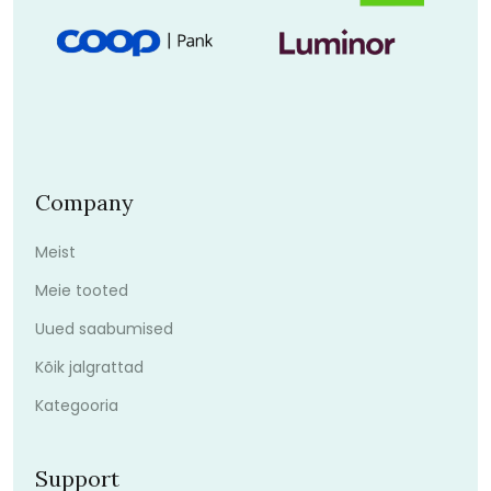
Company
Meist
Meie tooted
Uued saabumised
Kõik jalgrattad
Kategooria
Support