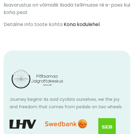
lisavarustus on võimalik lisada tellimusse nii e-poes kui
koha peal.
Detailne info toote kohta
Kona kodulehel
.
Journey begins! As avid cyclists ourselves, we the joy
and freedom that comes from pedale on two wheels