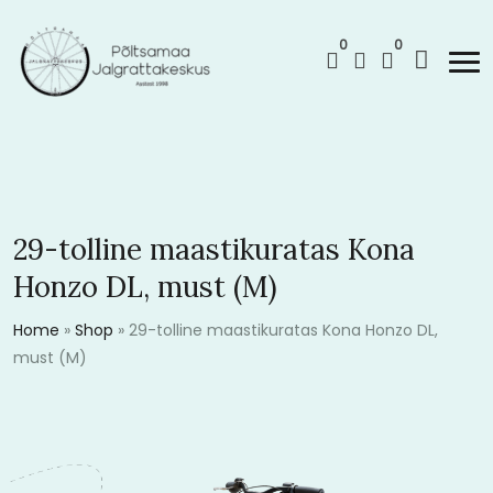
0
0
29-tolline maastikuratas Kona
Honzo DL, must (M)
Home
»
Shop
»
29-tolline maastikuratas Kona Honzo DL,
must (M)