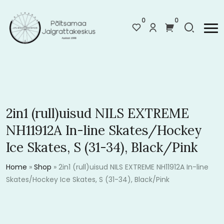
0
0
2in1 (rull)uisud NILS EXTREME
NH11912A In-line Skates/Hockey
Ice Skates, S (31-34), Black/Pink
Home
»
Shop
»
2in1 (rull)uisud NILS EXTREME NH11912A In-line
Skates/Hockey Ice Skates, S (31-34), Black/Pink