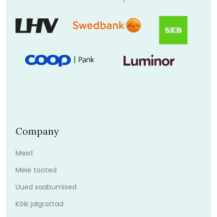
Company
Meist
Meie tooted
Uued saabumised
Kõik jalgrattad