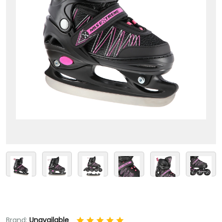
Brand:
Unavailable