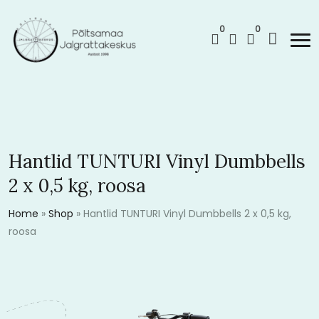
0
0
Hantlid TUNTURI Vinyl Dumbbells
2 x 0,5 kg, roosa
Home
»
Shop
»
Hantlid TUNTURI Vinyl Dumbbells 2 x 0,5 kg,
roosa