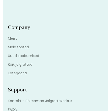
Company
Meist
Meie tooted
Uued saabumised
Kõik jalgrattad
Kategooria
Support
Kontakt – Põltsamaa Jalgrattakeskus
FAQ’s