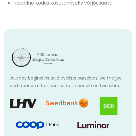
Ideaalne kodus kasutamiseks või jõusaalis.
Journey begins! As avid cyclists ourselves, we the joy
and freedom that comes from pedale on two wheels