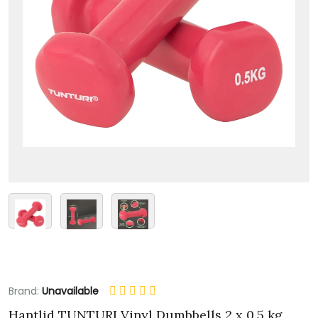
Brand:
Unavailable
Hantlid TUNTURI Vinyl Dumbbells 2 x 0,5 kg,