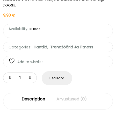
roosa
9,90
€
Availability:
18 laos
Categories:
Hantlid
,
Trenažöörid Ja Fitness
Add to wishlist
Lisa Korvi
Description
Arvustused (0)