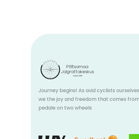
Journey begins! As avid cyclists ourselves
we the joy and freedom that comes fro
pedale on two wheels