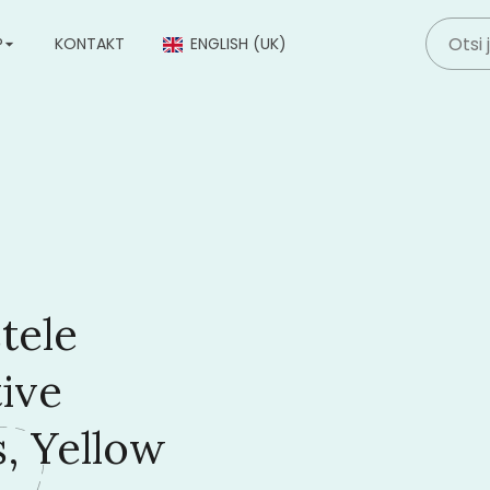
P
KONTAKT
ENGLISH (UK)
tele
ive
, Yellow