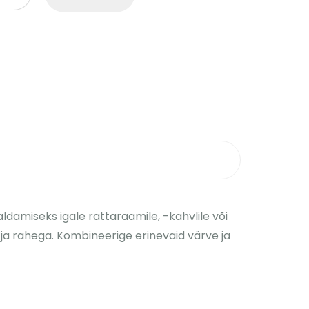
aldamiseks igale rattaraamile, -kahvlile või
 ja rahega. Kombineerige erinevaid värve ja