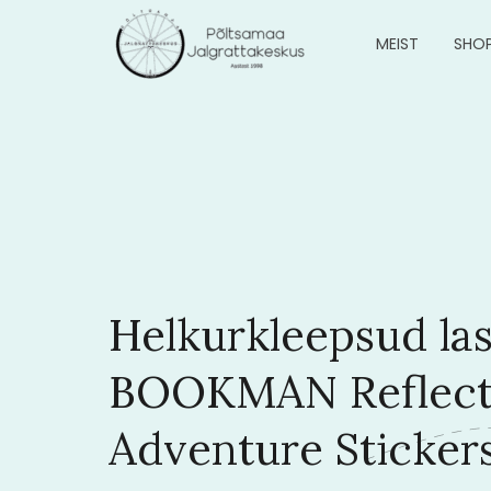
MEIST
SHO
Helkurkleepsud las
BOOKMAN Reflect
Adventure Stickers