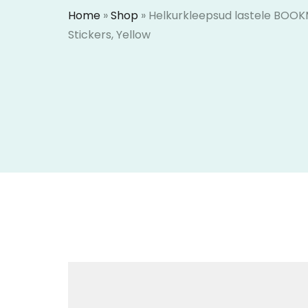
Home
»
Shop
»
Helkurkleepsud lastele BOOK
Stickers, Yellow