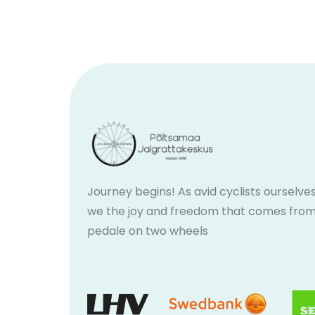
Journey begins! As avid cyclists ourselves
we the joy and freedom that comes fro
pedale on two wheels