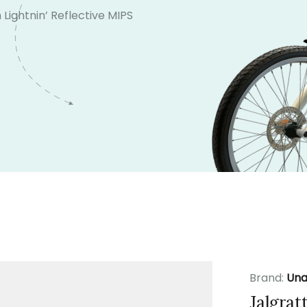
 Lightnin’ Reflective MIPS
Brand:
Una
Jalgrat