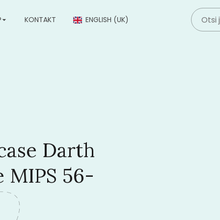
P
KONTAKT
ENGLISH (UK)
tcase Darth
ve MIPS 56-