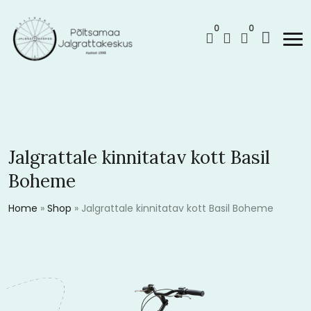
0
0
Jalgrattale kinnitatav kott Basil
Boheme
Home
»
Shop
»
Jalgrattale kinnitatav kott Basil Boheme