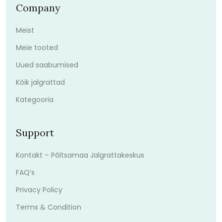
Company
Meist
Meie tooted
Uued saabumised
Kõik jalgrattad
Kategooria
Support
Kontakt – Põltsamaa Jalgrattakeskus
FAQ’s
Privacy Policy
Terms & Condition