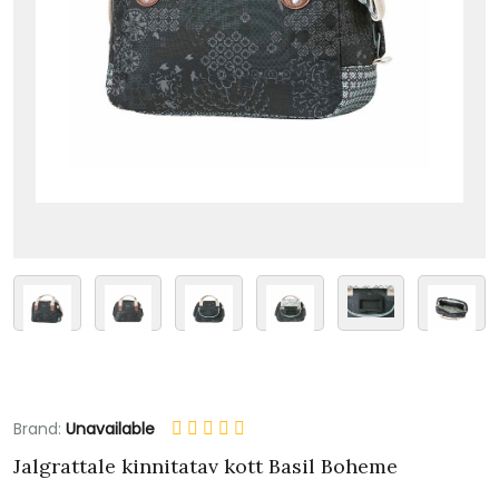
Brand:
Unavailable
Jalgrattale kinnitatav kott Basil Boheme