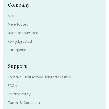
Company
Meist
Meie tooted
Uued saabumised
Kõik jalgrattad
Kategooria
Support
Kontakt – Põltsamaa Jalgrattakeskus
FAQ’s
Privacy Policy
Terms & Condition