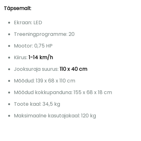
Täpsemalt
:
Ekraan: LED
Treeningprogramme: 20
Mootor: 0,75 HP
Kiirus:
1-14 km/h
Jooksuraja suurus:
110 x 40 cm
Mõõdud: 139 x 68 x 110 cm
Mõõdud kokkupanduna: 155 x 68 x 18 cm
Toote kaal: 34,5 kg
Maksimaalne kasutajakaal: 120 kg