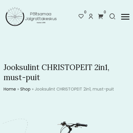
0
0
Jooksulint CHRISTOPEIT 2in1,
must-puit
Home
»
Shop
»
Jooksulint CHRISTOPEIT 2in1, must-puit