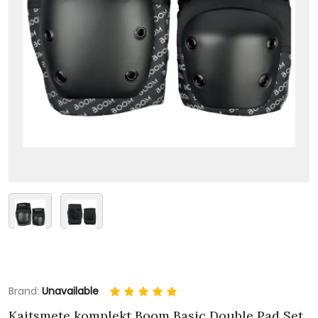
Brand:
Unavailable
Kaitsmete komplekt Boom Basic Double Pad Set