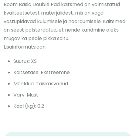
Boom Basic Double Pad kaitsmed on valmistatud
kvaliteetsetest materjalidest, mis on väga
vastupidavad kulumisele ja hõõrdumisele. Kaitsmed
on seest polsterdatud
,
et nende kandmine oleks
mugav ka peale pikka sõitu.
Lisainformatsioon:
Suurus: XS
Kaitsetase: Ekstreemne
Mõeldud: Täiskasvanud
Värv: Must
Kaal (kg): 0.2