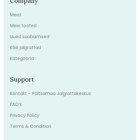
Company
Meist
Meie tooted
Uued saabumised
Kõik jalgrattad
Kategooria
Support
Kontakt – Põltsamaa Jalgrattakeskus
FAQ’s
Privacy Policy
Terms & Condition