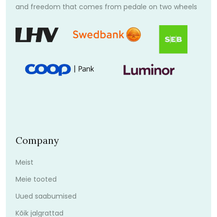
and freedom that comes from pedale on two wheels
Company
Meist
Meie tooted
Uued saabumised
Kõik jalgrattad