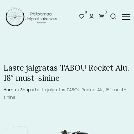
0
0
Laste jalgratas TABOU Rocket Alu,
18″ must-sinine
Home
»
Shop
»
Laste jalgratas TABOU Rocket Alu, 18″ must-
sinine