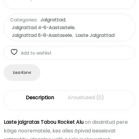
Categories:
Jalgrattad
,
Jalgrattad 4-6-Aastastele
,
Jalgrattad 6-8-Aastasele
,
Laste Jalgrattad
Add to wishlist
Lisa Korvi
Description
Arvustused (0)
Laste jalgratas Tabou Rocket Alu
on disainitud pere
kõige noorematele, kes alles õpivad iseseisvat