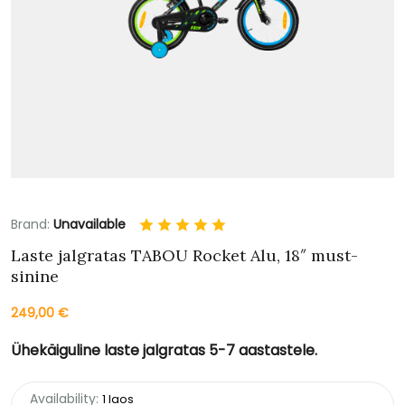
Brand:
Unavailable
Laste jalgratas TABOU Rocket Alu, 18″ must-
sinine
249,00
€
Ühekäiguline laste jalgratas 5-7 aastastele.
Availability:
1 laos