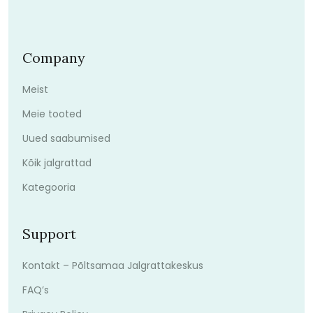
Company
Meist
Meie tooted
Uued saabumised
Kõik jalgrattad
Kategooria
Support
Kontakt – Põltsamaa Jalgrattakeskus
FAQ’s