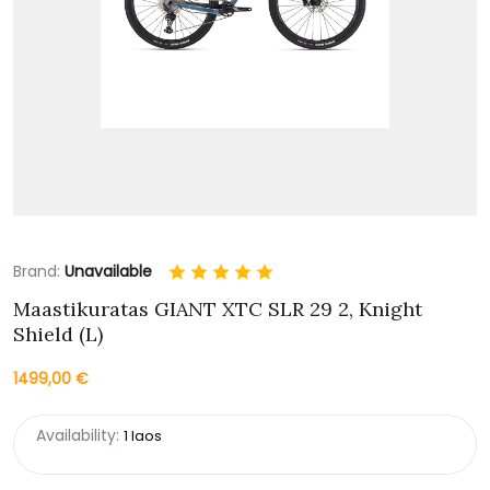
Brand:
Unavailable
Maastikuratas GIANT XTC SLR 29 2, Knight
Shield (L)
1499,00
€
Availability:
1 laos