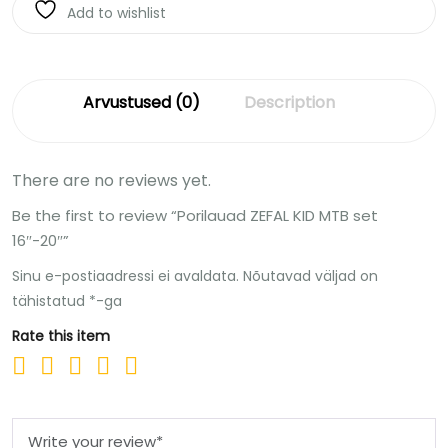
Add to wishlist
Arvustused (0)
Description
There are no reviews yet.
Be the first to review “Porilauad ZEFAL KID MTB set
16″-20″”
Sinu e-postiaadressi ei avaldata.
Nõutavad väljad on
tähistatud
*
-ga
Rate this item