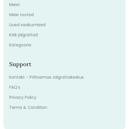
Meist
Meie tooted
Uued saabumised
Kõik jalgrattad
Kategooria
Support
Kontakt – Põltsamaa Jalgrattakeskus
FAQ’s
Privacy Policy
Terms & Condition