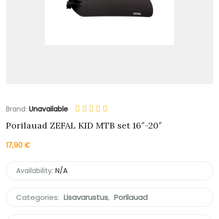
Brand:
Unavailable
Porilauad ZEFAL KID MTB set 16″-20″
17,90
€
Availability:
N/A
Categories:
Lisavarustus
,
Porilauad