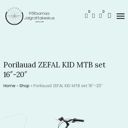
0
0
Porilauad ZEFAL KID MTB set
16″-20″
Home
»
Shop
»
Porilauad ZEFAL KID MTB set 16″-20″