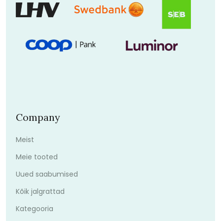
Company
Meist
Meie tooted
Uued saabumised
Kõik jalgrattad
Kategooria