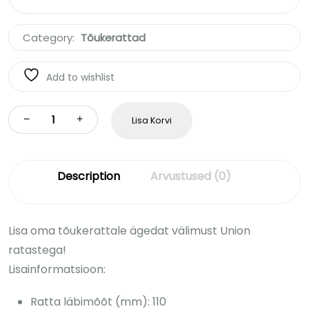
Category:
Tõukerattad
Add to wishlist
Lisa Korvi
Description
Arvustused (0)
Lisa oma tõukerattale ägedat välimust Union
ratastega!
Lisainformatsioon:
Ratta läbimõõt (mm): 110