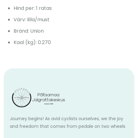
Hind per: 1 ratas
Värv: lilla/must
Bränd: Union
Kaal (kg): 0.270
Journey begins! As avid cyclists ourselves, we the joy
and freedom that comes from pedale on two wheels