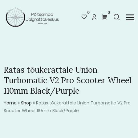
0
0
Ratas tõukerattale Union
Turbomatic V2 Pro Scooter Wheel
110mm Black/Purple
Home
»
Shop
»
Ratas tõukerattale Union Turbomatic V2 Pro
Scooter Wheel 110mm Black/Purple