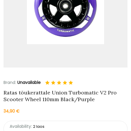
Brand:
Unavailable
Ratas tõukerattale Union Turbomatic V2 Pro
Scooter Wheel 110mm Black/Purple
34,90
€
Availability:
2 laos