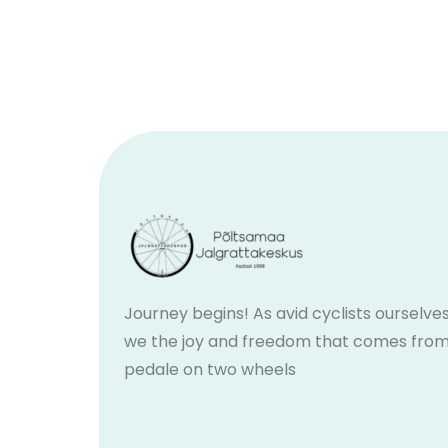
Journey begins! As avid cyclists ourselves
we the joy and freedom that comes fro
pedale on two wheels