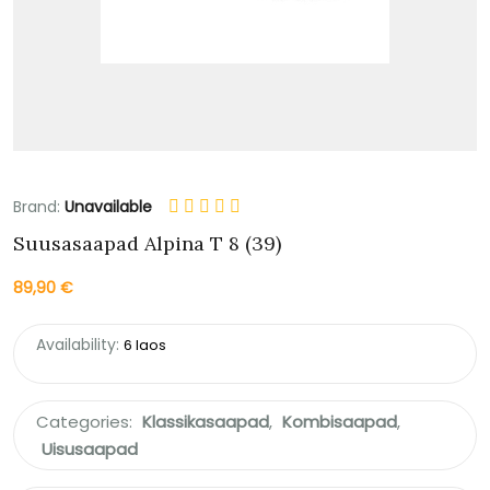
Brand:
Unavailable
Suusasaapad Alpina T 8 (39)
89,90
€
Availability:
6 laos
Categories:
Klassikasaapad
,
Kombisaapad
,
Uisusaapad