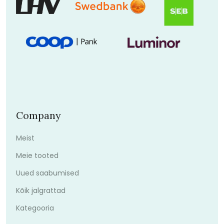
Company
Meist
Meie tooted
Uued saabumised
Kõik jalgrattad
Kategooria