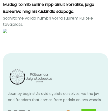
Muidugi toimib selline nipp ainult korralike, jalga
isoleeriva ning niiskuskindla saapaga.
Soovitame valida numbri võrra suurem kui teie
tavajalats.
Journey begins! As avid cyclists ourselves, we the joy
and freedom that comes from pedale on two wheels