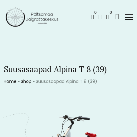
0
0
Suusasaapad Alpina T 8 (39)
Home
»
Shop
»
Suusasaapad Alpina T 8 (39)