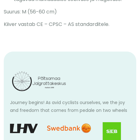
Suurus: M (56-60 cm)
Kiiver vastab CE – CPSC – AS standarditele.
Journey begins! As avid cyclists ourselves, we the joy
and freedom that comes from pedale on two wheels