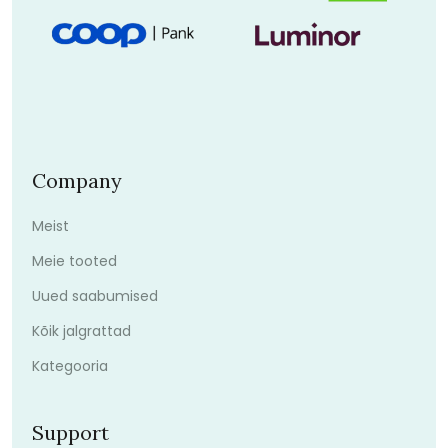
Company
Meist
Meie tooted
Uued saabumised
Kõik jalgrattad
Kategooria
Support