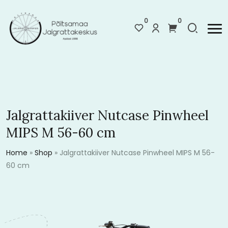
0
0
Jalgrattakiiver Nutcase Pinwheel
MIPS M 56-60 cm
Home
»
Shop
»
Jalgrattakiiver Nutcase Pinwheel MIPS M 56-
60 cm