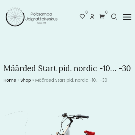
0
0
Määrded Start pid. nordic -10… -30
Home
»
Shop
»
Määrded Start pid. nordic -10… -30