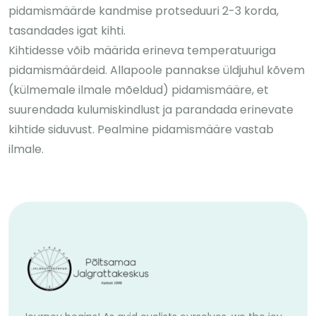
pidamismäärde kandmise protseduuri 2-3 korda,
tasandades igat kihti.
Kihtidesse võib määrida erineva temperatuuriga
pidamismäärdeid. Allapoole pannakse üldjuhul kõvem
(külmemale ilmale mõeldud) pidamismääre, et
suurendada kulumiskindlust ja parandada erinevate
kihtide siduvust. Pealmine pidamismääre vastab
ilmale.