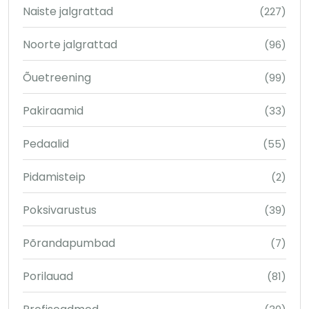
Naiste jalgrattad
(227)
Noorte jalgrattad
(96)
Õuetreening
(99)
Pakiraamid
(33)
Pedaalid
(55)
Pidamisteip
(2)
Poksivarustus
(39)
Põrandapumbad
(7)
Porilauad
(81)