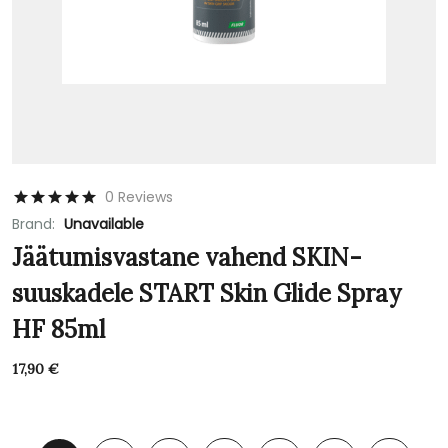
0 Reviews
Brand:
Unavailable
Jäätumisvastane vahend SKIN-
suuskadele START Skin Glide Spray
HF 85ml
17,90
€