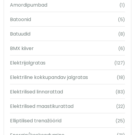
Amordipumbad
(1)
Batoonid
(5)
Batuudid
(8)
BMX kiiver
(6)
Elektrijalgratas
(127)
Elektriline kokkupandav jalgratas
(18)
Elektrilised linnarattad
(83)
Elektrilised maastikurattad
(22)
Elliptilised trenažöörid
(25)