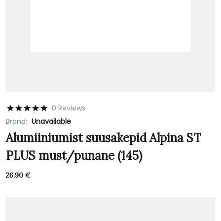
0 Reviews
Brand:
Unavailable
Alumiiniumist suusakepid Alpina ST
PLUS must/punane (145)
26,90
€