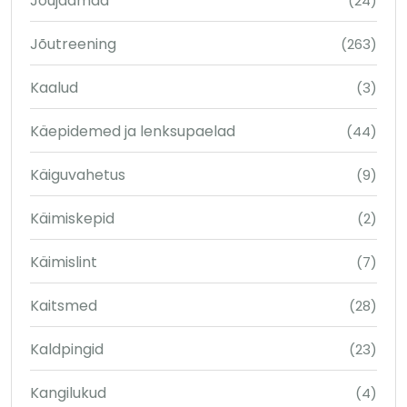
Jõujaamad
(24)
Jõutreening
(263)
Kaalud
(3)
Käepidemed ja lenksupaelad
(44)
Käiguvahetus
(9)
Käimiskepid
(2)
Käimislint
(7)
Kaitsmed
(28)
Kaldpingid
(23)
Kangilukud
(4)