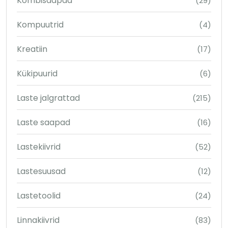
Kombisaapad
(29)
Kompuutrid
(4)
Kreatiin
(17)
Kükipuurid
(6)
Laste jalgrattad
(215)
Laste saapad
(16)
Lastekiivrid
(52)
Lastesuusad
(12)
Lastetoolid
(24)
Linnakiivrid
(83)