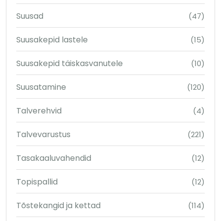
Suusad
(47)
Suusakepid lastele
(15)
Suusakepid täiskasvanutele
(10)
Suusatamine
(120)
Talverehvid
(4)
Talvevarustus
(221)
Tasakaaluvahendid
(12)
Topispallid
(12)
Tõstekangid ja kettad
(114)