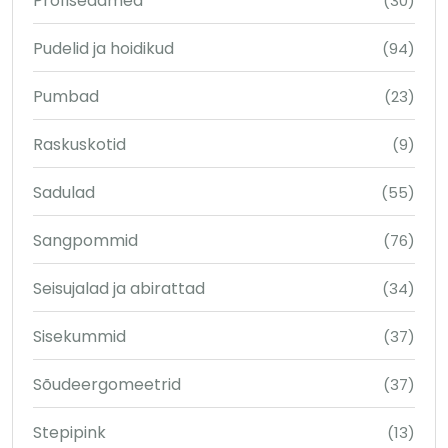
Profiseadmed
(30)
Pudelid ja hoidikud
(94)
Pumbad
(23)
Raskuskotid
(9)
Sadulad
(55)
Sangpommid
(76)
Seisujalad ja abirattad
(34)
Sisekummid
(37)
Sõudeergomeetrid
(37)
Stepipink
(13)