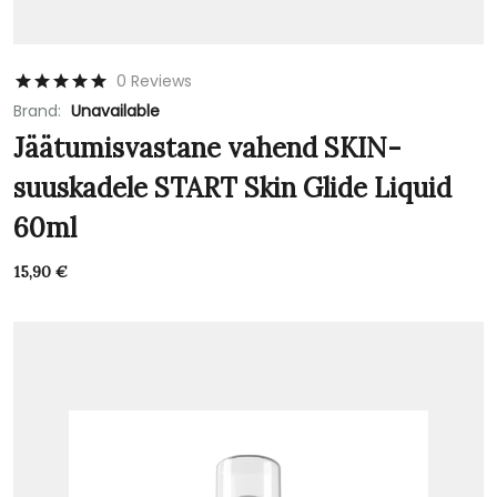
0 Reviews
Brand:
Unavailable
Jäätumisvastane vahend SKIN-
suuskadele START Skin Glide Liquid
60ml
15,90
€