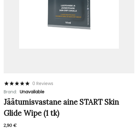
0 Reviews
Brand:
Unavailable
Jäätumisvastane aine START Skin
Glide Wipe (1 tk)
2,90
€