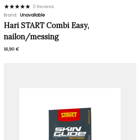
0 Reviews
Brand:
Unavailable
Hari START Combi Easy,
nailon/messing
16,90
€