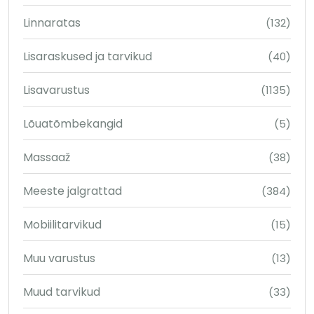
Linnaratas
(132)
Lisaraskused ja tarvikud
(40)
Lisavarustus
(1135)
Lõuatõmbekangid
(5)
Massaaž
(38)
Meeste jalgrattad
(384)
Mobiilitarvikud
(15)
Muu varustus
(13)
Muud tarvikud
(33)