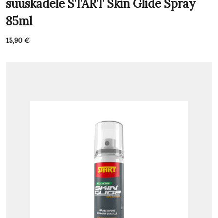
suuskadele START Skin Glide Spray
85ml
15,90
€