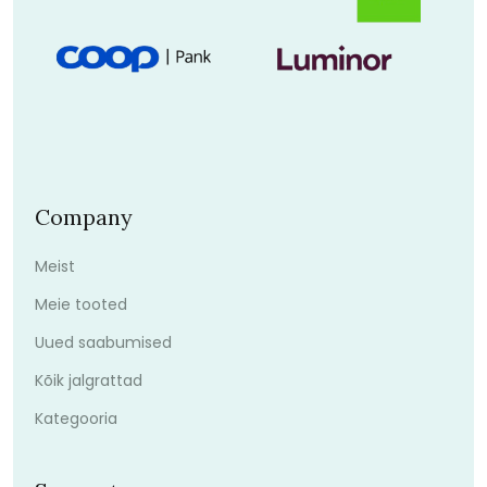
Company
Meist
Meie tooted
Uued saabumised
Kõik jalgrattad
Kategooria