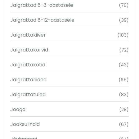
Jalgrattad 6-8-aastasele
(70)
Jalgrattad 8-12-aastasele
(39)
Jalgrattakiiver
(183)
Jalgrattakorvid
(72)
Jalgrattakotid
(43)
Jalgrattariided
(65)
Jalgrattatuled
(83)
Jooga
(28)
Jooksulindid
(67)