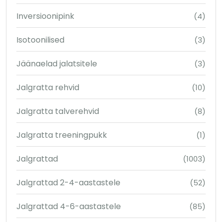
Inversioonipink
(4)
Isotoonilised
(3)
Jäänaelad jalatsitele
(3)
Jalgratta rehvid
(10)
Jalgratta talverehvid
(8)
Jalgratta treeningpukk
(1)
Jalgrattad
(1003)
Jalgrattad 2-4-aastastele
(52)
Jalgrattad 4-6-aastastele
(85)