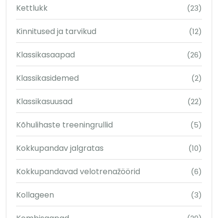
Kettlukk
(23)
Kinnitused ja tarvikud
(12)
Klassikasaapad
(26)
Klassikasidemed
(2)
Klassikasuusad
(22)
Kõhulihaste treeningrullid
(5)
Kokkupandav jalgratas
(10)
Kokkupandavad velotrenažöörid
(6)
Kollageen
(3)