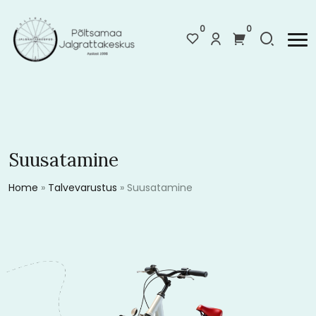
0
0
Suusatamine
Home
»
Talvevarustus
»
Suusatamine