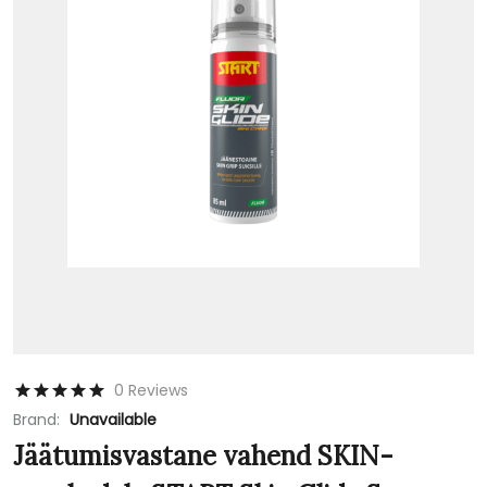
0 Reviews
Brand:
Unavailable
Jäätumisvastane vahend SKIN-