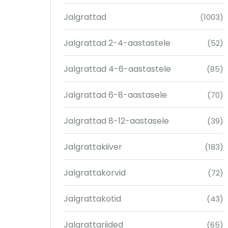
Jalgrattad
(1003)
Jalgrattad 2-4-aastastele
(52)
Jalgrattad 4-6-aastastele
(85)
Jalgrattad 6-8-aastasele
(70)
Jalgrattad 8-12-aastasele
(39)
Jalgrattakiiver
(183)
Jalgrattakorvid
(72)
Jalgrattakotid
(43)
Jalgrattariided
(65)