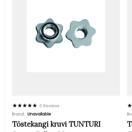
0 Reviews
Brand:
Unavailable
Br
Tõstekangi kruvi TUNTURI
T