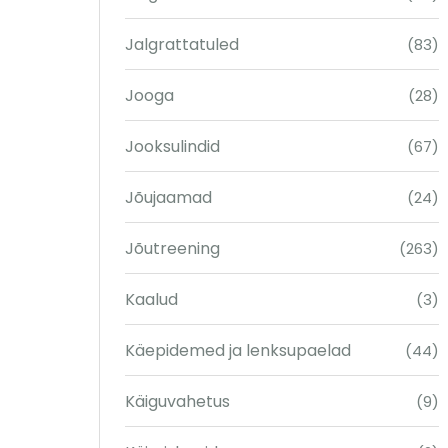
Jalgrattatuled
(83)
Jooga
(28)
Jooksulindid
(67)
Jõujaamad
(24)
Jõutreening
(263)
Kaalud
(3)
Käepidemed ja lenksupaelad
(44)
Käiguvahetus
(9)