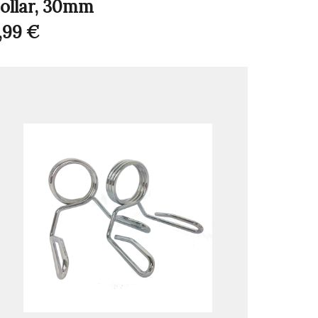
ollar, 30mm
,99
€