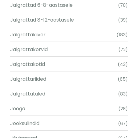
Jalgrattad 6-8-aastasele
(70)
Jalgrattad 8-12-aastasele
(39)
Jalgrattakiiver
(183)
Jalgrattakorvid
(72)
Jalgrattakotid
(43)
Jalgrattariided
(65)
Jalgrattatuled
(83)
Jooga
(28)
Jooksulindid
(67)