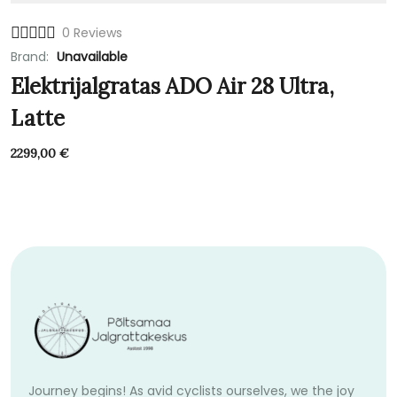
0 Reviews
Brand:
Unavailable
Elektrijalgratas ADO Air 28 Ultra,
Latte
2299,00
€
Journey begins! As avid cyclists ourselves, we the joy