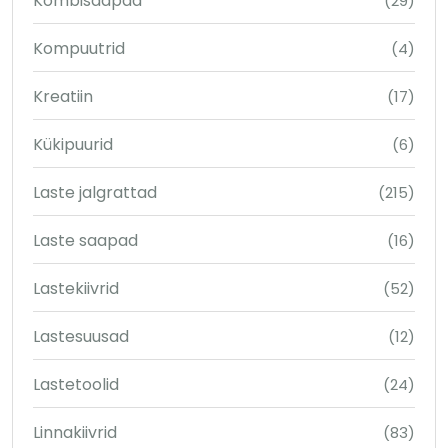
Kombisaapad
(29)
Kompuutrid
(4)
Kreatiin
(17)
Kükipuurid
(6)
Laste jalgrattad
(215)
Laste saapad
(16)
Lastekiivrid
(52)
Lastesuusad
(12)
Lastetoolid
(24)
Linnakiivrid
(83)