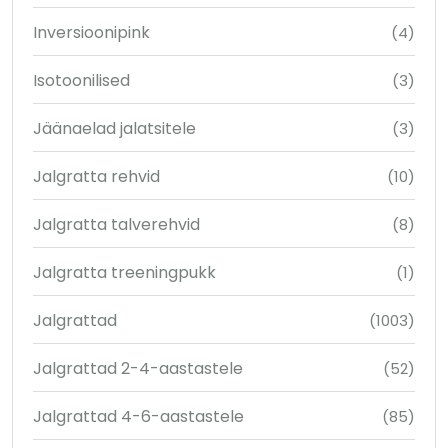
Inversioonipink
(4)
Isotoonilised
(3)
Jäänaelad jalatsitele
(3)
Jalgratta rehvid
(10)
Jalgratta talverehvid
(8)
Jalgratta treeningpukk
(1)
Jalgrattad
(1003)
Jalgrattad 2-4-aastastele
(52)
Jalgrattad 4-6-aastastele
(85)