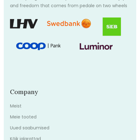
and freedom that comes from pedale on two wheels
Company
Meist
Meie tooted
Uued saabumised
Kõik jalgrattad