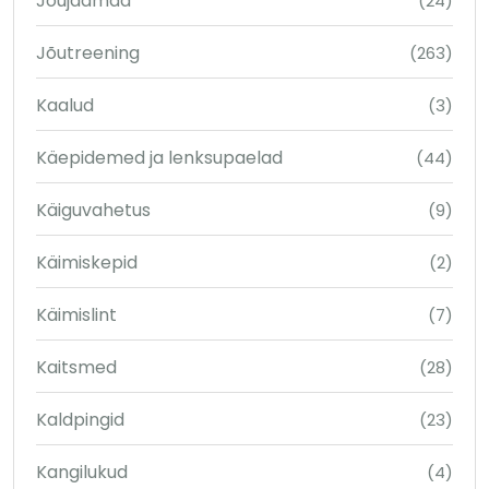
Jõujaamad
(24)
Jõutreening
(263)
Kaalud
(3)
Käepidemed ja lenksupaelad
(44)
Käiguvahetus
(9)
Käimiskepid
(2)
Käimislint
(7)
Kaitsmed
(28)
Kaldpingid
(23)
Kangilukud
(4)