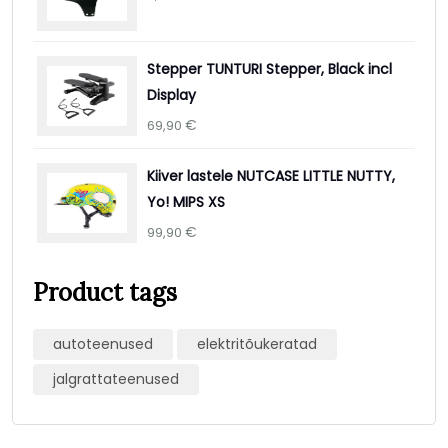
Stepper TUNTURI Stepper, Black incl
Display
€
69,90
Kiiver lastele NUTCASE LITTLE NUTTY,
Yo! MIPS XS
€
99,90
Product tags
autoteenused
elektritõukeratad
jalgrattateenused