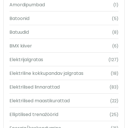
Amordipumbad
(1)
Batoonid
(5)
Batuudid
(8)
BMX kiiver
(6)
Elektrijalgratas
(127)
Elektriline kokkupandav jalgratas
(18)
Elektrilised linnarattad
(83)
Elektrilised maastikurattad
(22)
Elliptilised trenažöörid
(25)