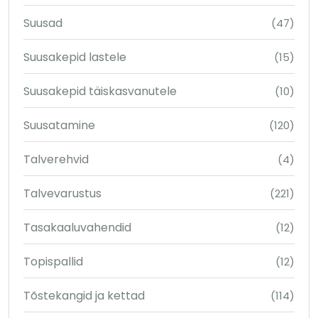
Suusad
(47)
Suusakepid lastele
(15)
Suusakepid täiskasvanutele
(10)
Suusatamine
(120)
Talverehvid
(4)
Talvevarustus
(221)
Tasakaaluvahendid
(12)
Topispallid
(12)
Tõstekangid ja kettad
(114)