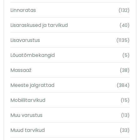
Linnaratas
(132)
Lisaraskused ja tarvikud
(40)
Lisavarustus
(1135)
Lõuatõmbekangid
(5)
Massaaž
(38)
Meeste jalgrattad
(384)
Mobiilitarvikud
(15)
Muu varustus
(13)
Muud tarvikud
(33)