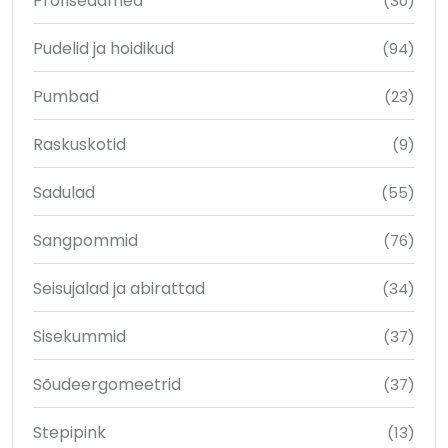
Profiseadmed
(30)
Pudelid ja hoidikud
(94)
Pumbad
(23)
Raskuskotid
(9)
Sadulad
(55)
Sangpommid
(76)
Seisujalad ja abirattad
(34)
Sisekummid
(37)
Sõudeergomeetrid
(37)
Stepipink
(13)