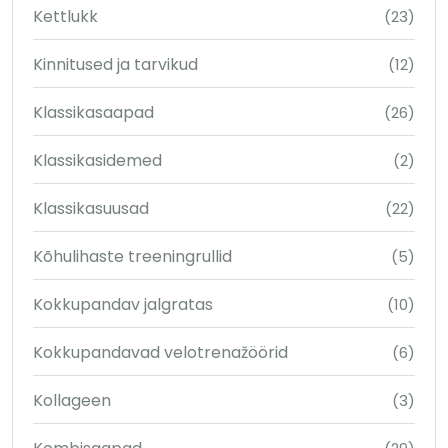
Kettlukk
(23)
Kinnitused ja tarvikud
(12)
Klassikasaapad
(26)
Klassikasidemed
(2)
Klassikasuusad
(22)
Kõhulihaste treeningrullid
(5)
Kokkupandav jalgratas
(10)
Kokkupandavad velotrenažöörid
(6)
Kollageen
(3)