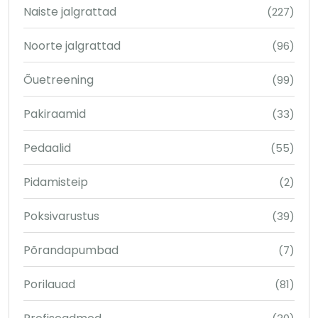
Naiste jalgrattad
(227)
Noorte jalgrattad
(96)
Õuetreening
(99)
Pakiraamid
(33)
Pedaalid
(55)
Pidamisteip
(2)
Poksivarustus
(39)
Põrandapumbad
(7)
Porilauad
(81)