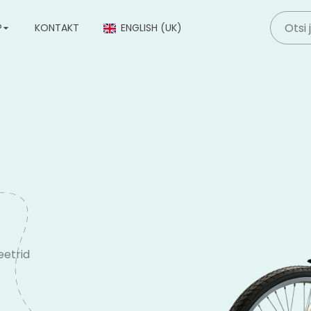
P
KONTAKT
ENGLISH (UK)
etrid