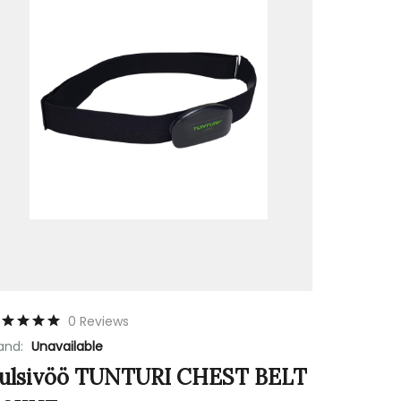
0 Reviews
and:
Unavailable
ulsivöö TUNTURI CHEST BELT