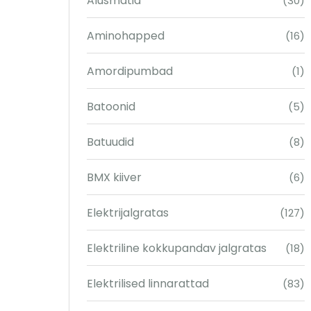
Alusmatid
(30)
Aminohapped
(16)
Amordipumbad
(1)
Batoonid
(5)
Batuudid
(8)
BMX kiiver
(6)
Elektrijalgratas
(127)
Elektriline kokkupandav jalgratas
(18)
Elektrilised linnarattad
(83)