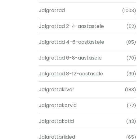
Jalgrattad
(1003)
Jalgrattad 2-4-aastastele
(52)
Jalgrattad 4-6-aastastele
(85)
Jalgrattad 6-8-aastasele
(70)
Jalgrattad 8-12-aastasele
(39)
Jalgrattakiiver
(183)
Jalgrattakorvid
(72)
Jalgrattakotid
(43)
Jalgrattariided
(65)