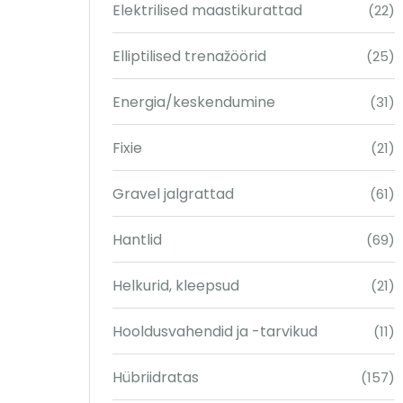
Elektrilised maastikurattad
(22)
Elliptilised trenažöörid
(25)
Energia/keskendumine
(31)
Fixie
(21)
Gravel jalgrattad
(61)
Hantlid
(69)
Helkurid, kleepsud
(21)
Hooldusvahendid ja -tarvikud
(11)
Hübriidratas
(157)