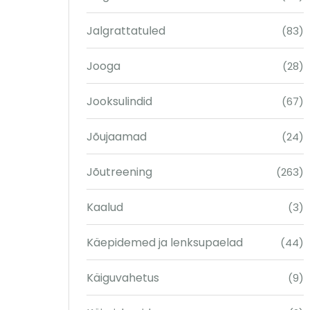
Jalgrattatuled
(83)
Jooga
(28)
Jooksulindid
(67)
Jõujaamad
(24)
Jõutreening
(263)
Kaalud
(3)
Käepidemed ja lenksupaelad
(44)
Käiguvahetus
(9)