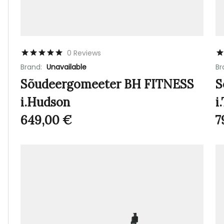
0 Reviews
Brand:
Unavailable
Br
Sõudeergomeeter BH FITNESS
S
i.Hudson
i
649,00
€
7