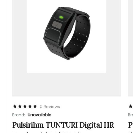
0 Reviews
Brand:
Unavailable
Br
Pulsirihm TUNTURI Digital HR
P