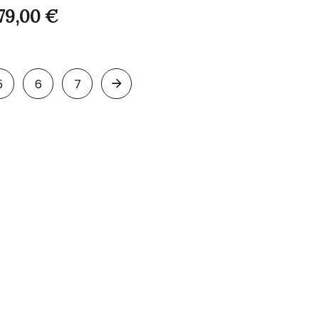
79,00
€
5
6
7