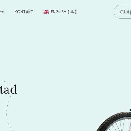
P
KONTAKT
ENGLISH (UK)
ttad