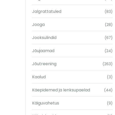
Jalgrattatuled
(83)
Jooga
(28)
Jooksulindid
(67)
Jõujaamad
(24)
Jõutreening
(263)
Kaalud
(3)
Käepidemed ja lenksupaelad
(44)
Käiguvahetus
(9)