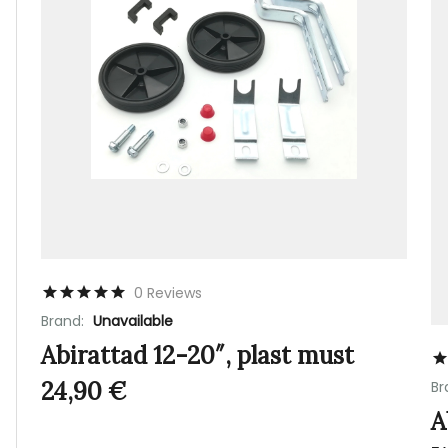
0 Reviews
Brand:
Unavailable
Abirattad 12-20″, plast must
24,90
€
Br
A