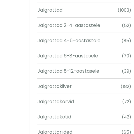
Jalgrattad
(1003)
Jalgrattad 2-4-aastastele
(52)
Jalgrattad 4-6-aastastele
(85)
Jalgrattad 6-8-aastasele
(70)
Jalgrattad 8-12-aastasele
(39)
Jalgrattakiiver
(182)
Jalgrattakorvid
(72)
Jalgrattakotid
(42)
Jalgrattariided
(65)