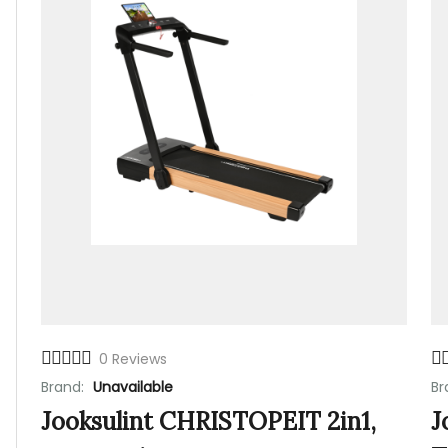
0 Reviews
Brand:
Unavailable
Br
Jooksulint CHRISTOPEIT 2in1,
J