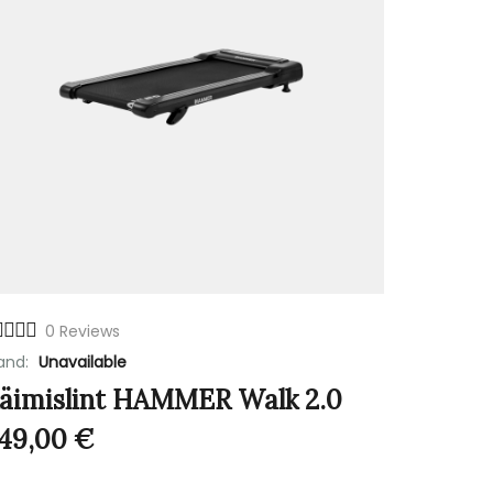
0 Reviews
and:
Unavailable
äimislint HAMMER Walk 2.0
49,00
€