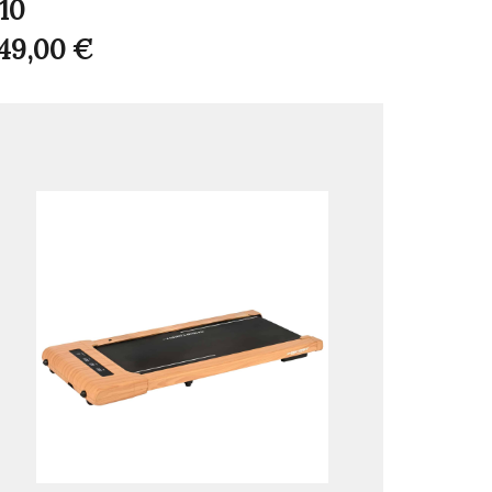
10
49,00
€