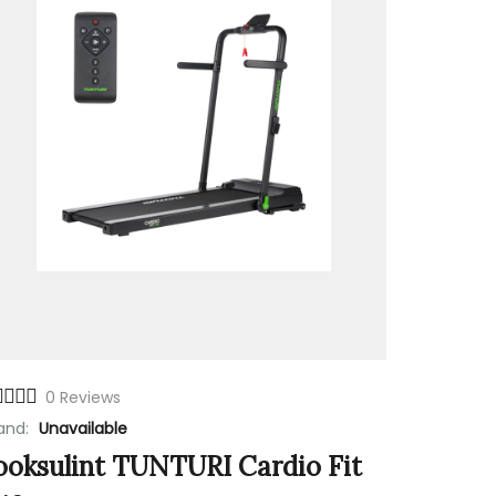
0 Reviews
and:
Unavailable
ooksulint TUNTURI Cardio Fit