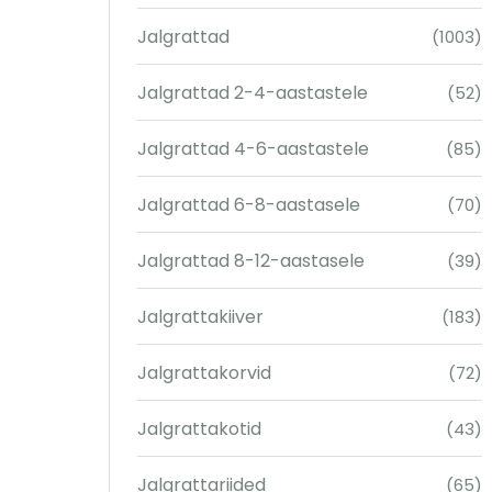
Jalgrattad
(1003)
Jalgrattad 2-4-aastastele
(52)
Jalgrattad 4-6-aastastele
(85)
Jalgrattad 6-8-aastasele
(70)
Jalgrattad 8-12-aastasele
(39)
Jalgrattakiiver
(183)
Jalgrattakorvid
(72)
Jalgrattakotid
(43)
Jalgrattariided
(65)