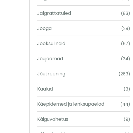
Jalgrattatuled
(83)
Jooga
(28)
Jooksulindid
(67)
Jõujaamad
(24)
Jõutreening
(263)
Kaalud
(3)
Käepidemed ja lenksupaelad
(44)
Käiguvahetus
(9)